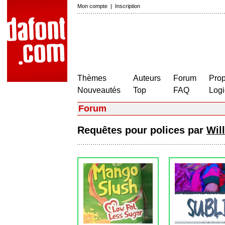
Mon compte
|
Inscription
Thèmes
Auteurs
Forum
Prop
Nouveautés
Top
FAQ
Logi
Forum
Requêtes pour polices par
Wil