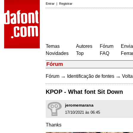
Entrar
|
Registrar
Temas
Autores
Fórum
Envia
Novidades
Top
FAQ
Ferra
Fórum
→
→
Fórum
Identificação de fontes
Volta
KPOP - What font Sit Down
jeromemarana
17/10/2021 às 06:45
Thanks