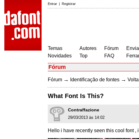
Entrar
|
Registrar
Temas
Autores
Fórum
Envia
Novidades
Top
FAQ
Ferra
Fórum
→
→
Fórum
Identificação de fontes
Volta
What Font Is This?
Contraffazione
29/03/2013 às 14:02
Hello i have recently seen this cool font , 