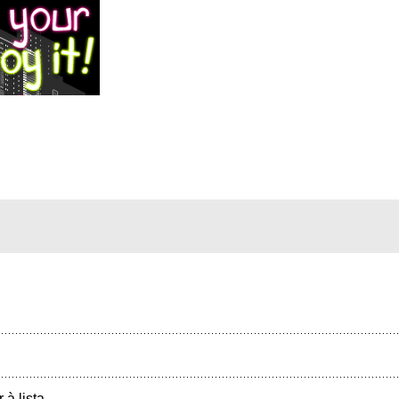
r à lista