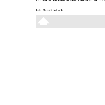
Link:
On snot and fonts