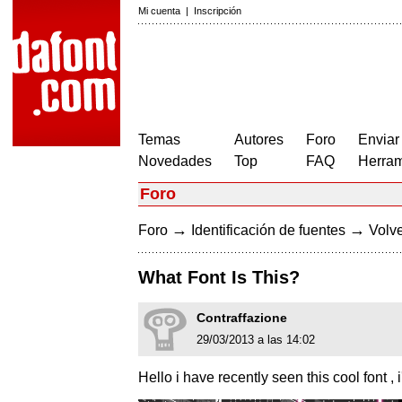
Mi cuenta
|
Inscripción
Temas
Autores
Foro
Enviar
Novedades
Top
FAQ
Herram
Foro
→
→
Foro
Identificación de fuentes
Volve
What Font Is This?
Contraffazione
29/03/2013 a las 14:02
Hello i have recently seen this cool font , 