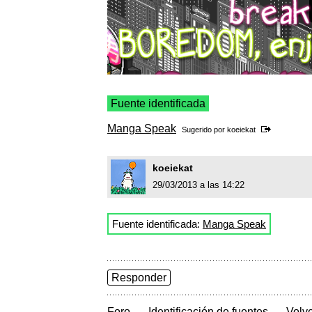
Fuente identificada
Manga Speak
Sugerido por
koeiekat
koeiekat
29/03/2013 a las 14:22
Fuente identificada:
Manga Speak
Responder
→
→
Foro
Identificación de fuentes
Volve