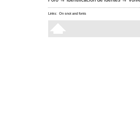
Links:
On snot and fonts