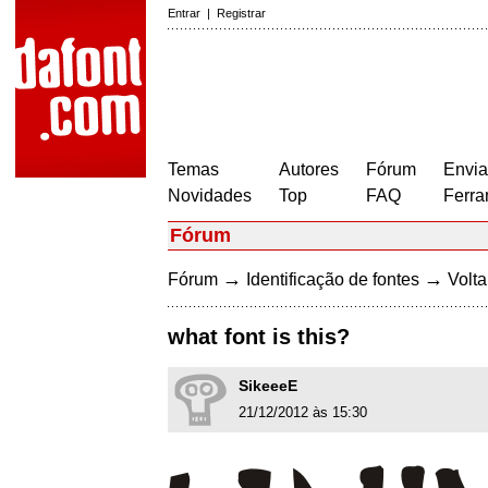
Entrar
|
Registrar
Temas
Autores
Fórum
Envia
Novidades
Top
FAQ
Ferra
Fórum
→
→
Fórum
Identificação de fontes
Volta
what font is this?
SikeeeE
21/12/2012 às 15:30