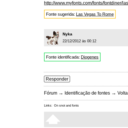
http://www.myfonts.com/fonts/fontdiner/la
Fonte sugerida:
Las Vegas To Rome
Nyka
22/12/2012 às 00:12
Fonte identificada:
Diogenes
Responder
→
→
Fórum
Identificação de fontes
Volta
Links:
On snot and fonts