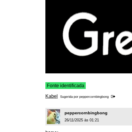
Fonte identificada
Kabel
Sugerida por
peppercornbingbong
peppercornbingbong
26/11/2025 às 01:21