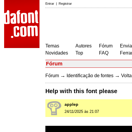
Entrar
|
Registrar
Temas
Autores
Fórum
Envia
Novidades
Top
FAQ
Ferra
Fórum
→
→
Fórum
Identificação de fontes
Volta
Help with this font please
applep
24/11/2025 às 21:07