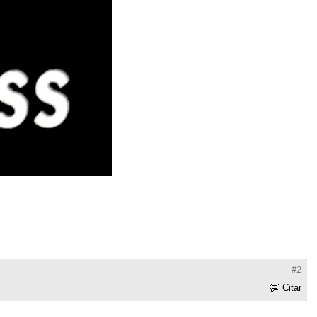
#2
Citar