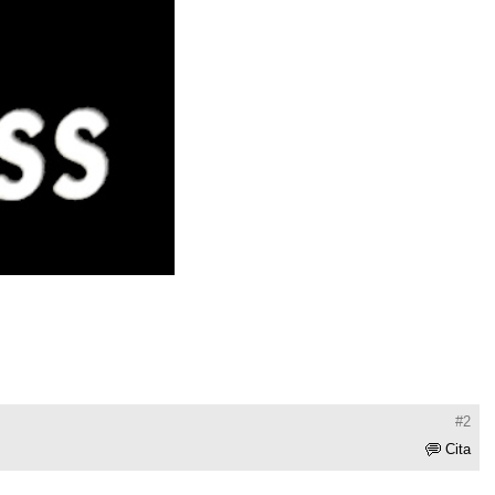
#2
Cita