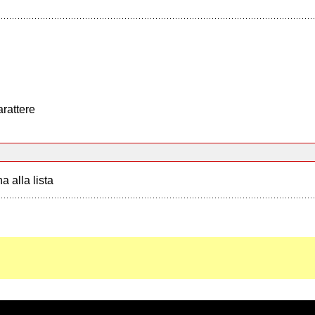
arattere
a alla lista