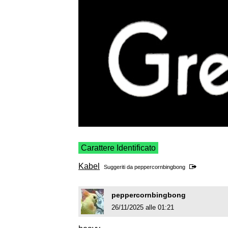
Carattere Identificato
Kabel
Suggeriti da
peppercornbingbong
peppercornbingbong
26/11/2025 alle 01:21