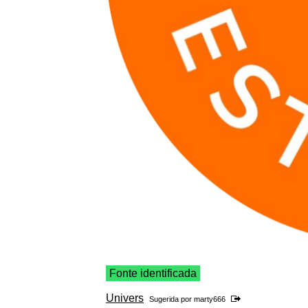
Fonte identificada
Univers
Sugerida por
marty666