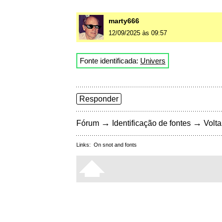
marty666
12/09/2025 às 09:57
Fonte identificada:
Univers
Responder
→
→
Fórum
Identificação de fontes
Volta
Links:
On snot and fonts