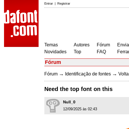
Entrar
|
Registrar
Temas
Autores
Fórum
Envia
Novidades
Top
FAQ
Ferra
Fórum
→
→
Fórum
Identificação de fontes
Volta
Need the top font on this
Null_0
12/09/2025 às 02:43