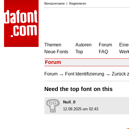
Benutzername
|
Registrieren
Themen
Autoren
Forum
Eine
Neue Fonts
Top
FAQ
Wer
Forum
→
→
Forum
Font Identifizierung
Zurück z
Need the top font on this
Null_0
12.09.2025 um 02:43