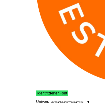
Identifizierter Font
Univers
Vorgeschlagen von
marty666