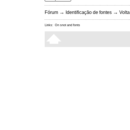
→
→
Fórum
Identificação de fontes
Volta
Links:
On snot and fonts