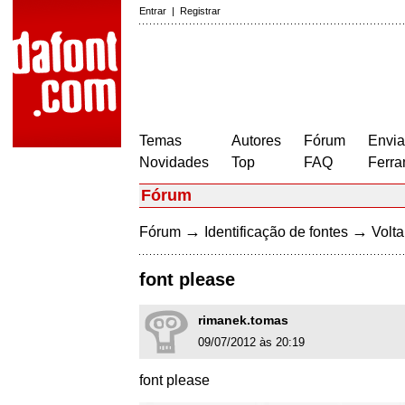
Entrar
|
Registrar
Temas
Autores
Fórum
Envia
Novidades
Top
FAQ
Ferra
Fórum
→
→
Fórum
Identificação de fontes
Volta
font please
rimanek.tomas
09/07/2012 às 20:19
font please