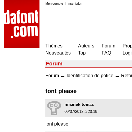
Mon compte
|
Inscription
Thèmes
Auteurs
Forum
Prop
Nouveautés
Top
FAQ
Logi
Forum
→
→
Forum
Identification de police
Retou
font please
rimanek.tomas
09/07/2012 à 20:19
font please