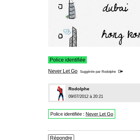
Police identifiée
Never Let Go
Suggérée par
Rodolphe
Rodolphe
09/07/2012 à 20:21
Police identifiée :
Never Let Go
Répondre