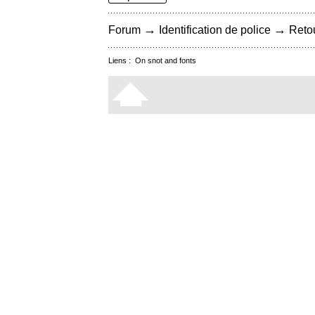
→
→
Forum
Identification de police
Retou
Liens :
On snot and fonts