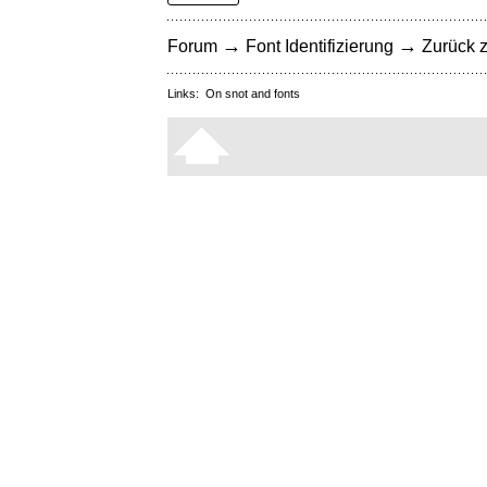
→
→
Forum
Font Identifizierung
Zurück z
Links:
On snot and fonts