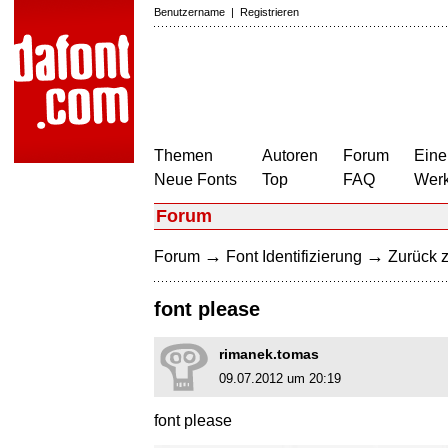
Benutzername
|
Registrieren
Themen
Autoren
Forum
Eine
Neue Fonts
Top
FAQ
Wer
Forum
→
→
Forum
Font Identifizierung
Zurück z
font please
rimanek.tomas
09.07.2012 um 20:19
font please