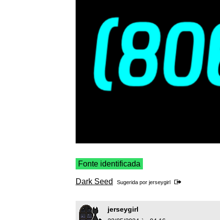
Fonte identificada
Dark Seed
Sugerida por
jerseygirl
jerseygirl