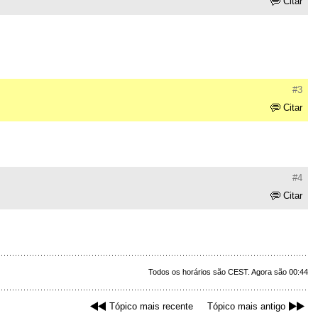
Citar
#3
Citar
#4
Citar
Todos os horários são CEST. Agora são 00:44
Tópico mais recente
Tópico mais antigo