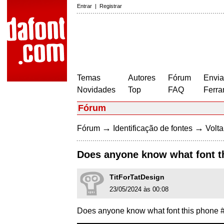
Entrar
|
Registrar
Temas
Autores
Fórum
Envia
Novidades
Top
FAQ
Ferra
Fórum
→
→
Fórum
Identificação de fontes
Volta
Does anyone know what font th
TitForTatDesign
23/05/2024 às 00:08
Does anyone know what font this phone #