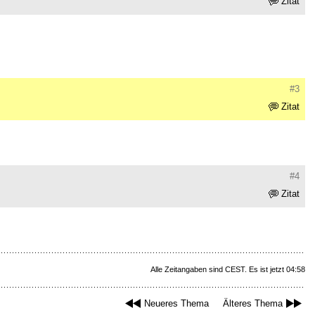
Zitat
#3
Zitat
#4
Zitat
Alle Zeitangaben sind CEST. Es ist jetzt 04:58
Neueres Thema
Älteres Thema