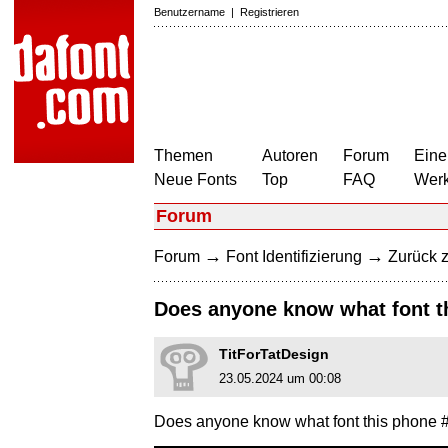
Benutzername
|
Registrieren
Themen
Autoren
Forum
Eine
Neue Fonts
Top
FAQ
Wer
Forum
→
→
Forum
Font Identifizierung
Zurück z
Does anyone know what font th
TitForTatDesign
23.05.2024 um 00:08
Does anyone know what font this phone #