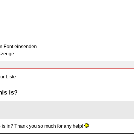
n Font einsenden
kzeuge
ur Liste
is is?
 is in? Thank you so much for any help!