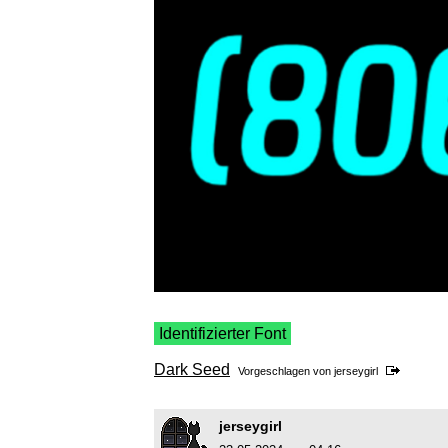
Identifizierter Font
Dark Seed
Vorgeschlagen von
jerseygirl
jerseygirl