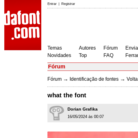
Entrar
|
Registrar
Temas
Autores
Fórum
Envia
Novidades
Top
FAQ
Ferra
Fórum
→
→
Fórum
Identificação de fontes
Volta
what the font
Dorian Grafika
16/05/2024 às 00:07