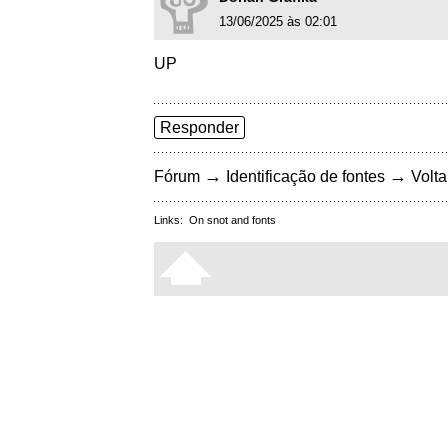
13/06/2025 às 02:01
UP
Responder
→
→
Fórum
Identificação de fontes
Volta
Links:
On snot and fonts