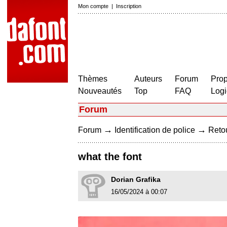
Mon compte
|
Inscription
Thèmes
Auteurs
Forum
Prop
Nouveautés
Top
FAQ
Logi
Forum
→
→
Forum
Identification de police
Retou
what the font
Dorian Grafika
16/05/2024 à 00:07