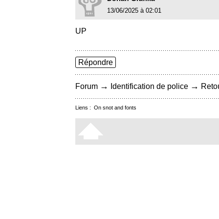
13/06/2025 à 02:01
UP
Répondre
→
→
Forum
Identification de police
Retou
Liens :
On snot and fonts