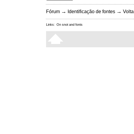
→
→
Fórum
Identificação de fontes
Volta
Links:
On snot and fonts