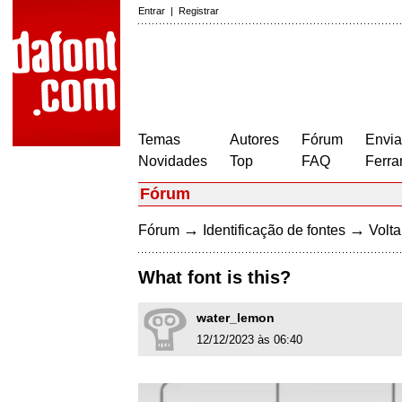
Entrar
|
Registrar
Temas
Autores
Fórum
Envia
Novidades
Top
FAQ
Ferra
Fórum
→
→
Fórum
Identificação de fontes
Volta
What font is this?
water_lemon
12/12/2023 às 06:40