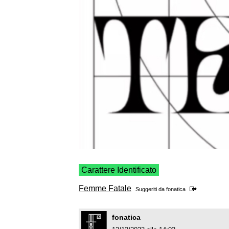
Carattere Identificato
Femme Fatale
Suggeriti da
fonatica
fonatica