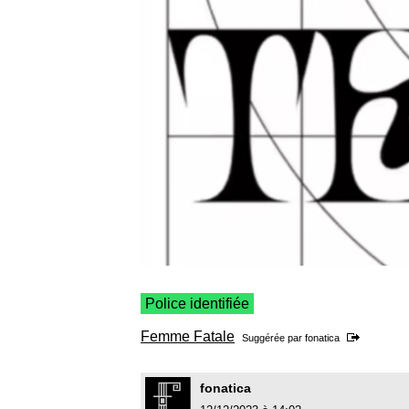
Police identifiée
Femme Fatale
Suggérée par
fonatica
fonatica