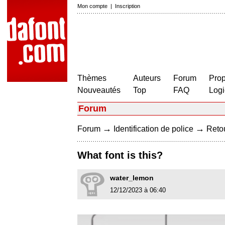
Mon compte
|
Inscription
Thèmes
Auteurs
Forum
Prop
Nouveautés
Top
FAQ
Logi
Forum
→
→
Forum
Identification de police
Retou
What font is this?
water_lemon
12/12/2023 à 06:40