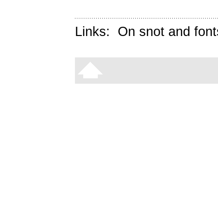
Links:
On snot and font