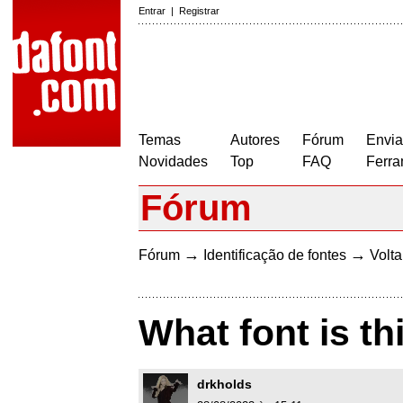
Entrar
|
Registrar
Temas
Autores
Fórum
Envia
Novidades
Top
FAQ
Ferra
Fórum
→
→
Fórum
Identificação de fontes
Volta
What font is thi
drkholds