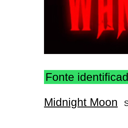
Fonte identifica
Midnight Moon
S