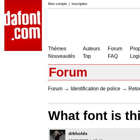
Mon compte
|
Inscription
Thèmes
Auteurs
Forum
Prop
Nouveautés
Top
FAQ
Logi
Forum
→
→
Forum
Identification de police
Retou
What font is thi
drkholds