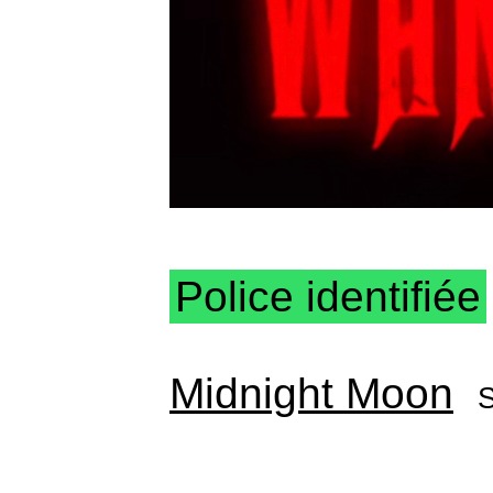
Police identifiée
Midnight Moon