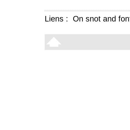
Liens :
On snot and fon