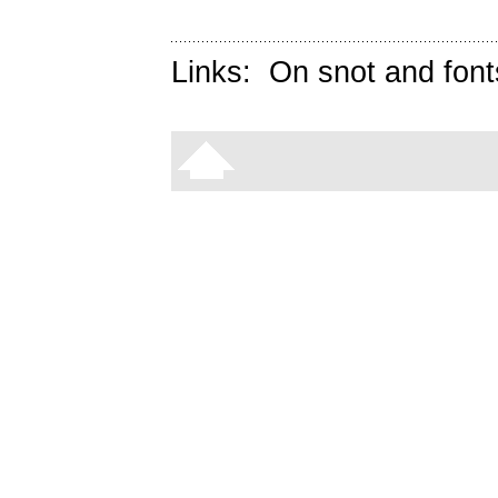
Links:
On snot and font