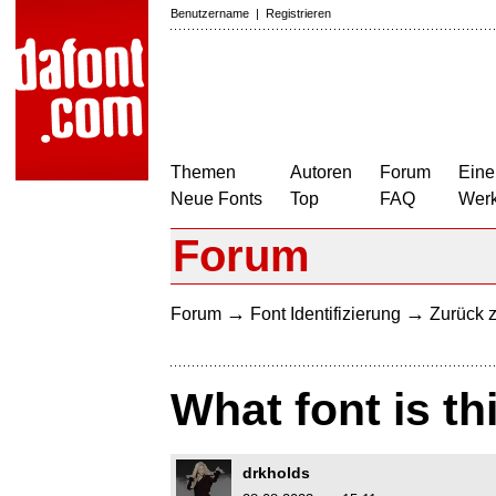
Benutzername
|
Registrieren
Themen
Autoren
Forum
Eine
Neue Fonts
Top
FAQ
Wer
Forum
→
→
Forum
Font Identifizierung
Zurück z
What font is thi
drkholds