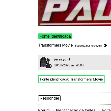
Fonte identificada
Transformers Movie
Sugerida por
jerseygirl
jerseygirl
19/07/2023 às 20:03
Fonte identificada:
Transformers Movie
Responder
→
→
Fórum
Identificação de fontes
Volta