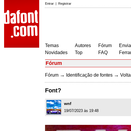
Entrar
|
Registrar
Temas
Autores
Fórum
Envia
Novidades
Top
FAQ
Ferra
Fórum
→
→
Fórum
Identificação de fontes
Volta
Font?
wnf
19/07/2023 às 19:48