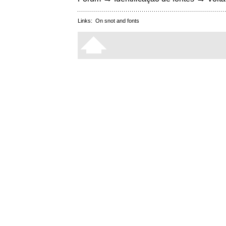
Links:
On snot and fonts