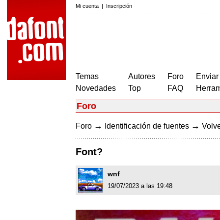
Mi cuenta
|
Inscripción
Temas
Autores
Foro
Enviar
Novedades
Top
FAQ
Herram
Foro
→
→
Foro
Identificación de fuentes
Volve
Font?
wnf
19/07/2023 a las 19:48