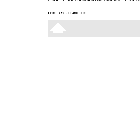
Links:
On snot and fonts