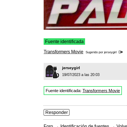
Fuente identificada
Transformers Movie
Sugerido por
jerseygirl
jerseygirl
19/07/2023 a las 20:03
Fuente identificada:
Transformers Movie
Responder
→
→
Foro
Identificación de fuentes
Volve