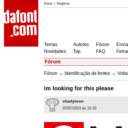
Entrar
|
Registrar
Temas
Autores
Fórum
Envia
Novidades
Top
FAQ
Ferra
Fórum
→
→
Fórum
Identificação de fontes
Volta
im looking for this please
sharlytoon
07/07/2023 às 15:33