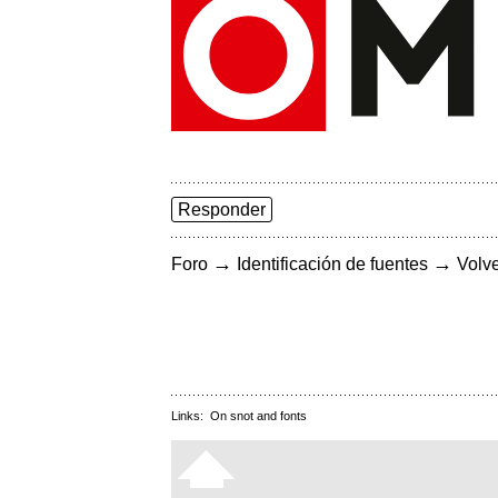
Responder
→
→
Foro
Identificación de fuentes
Volve
Links:
On snot and fonts