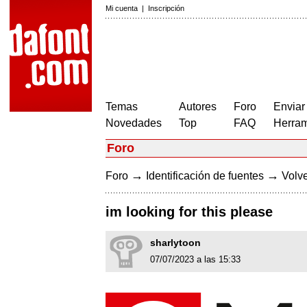
Mi cuenta
|
Inscripción
Temas
Autores
Foro
Enviar
Novedades
Top
FAQ
Herram
Foro
→
→
Foro
Identificación de fuentes
Volve
im looking for this please
sharlytoon
07/07/2023 a las 15:33