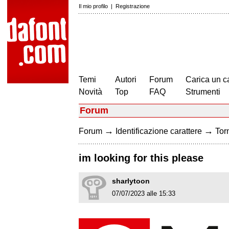
Il mio profilo
|
Registrazione
Temi
Autori
Forum
Carica un c
Novità
Top
FAQ
Strumenti
Forum
→
→
Forum
Identificazione carattere
Torn
im looking for this please
sharlytoon
07/07/2023 alle 15:33