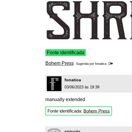
Fonte identificada
Bohem Press
Sugerida por
fonatica
fonatica
03/06/2023 às 19:39
manually extended
Fonte identificada:
Bohem Press
spiccrix