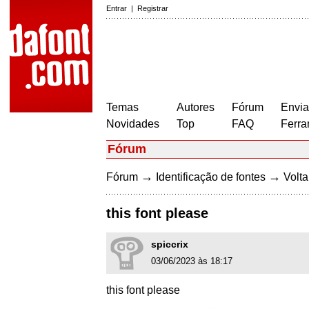
Entrar
|
Registrar
Temas
Autores
Fórum
Envia
Novidades
Top
FAQ
Ferra
Fórum
→
→
Fórum
Identificação de fontes
Volta
this font please
spiccrix
03/06/2023 às 18:17
this font please