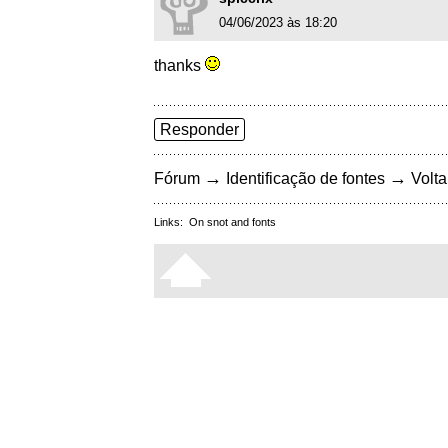
04/06/2023 às 18:20
thanks
Responder
→
→
Fórum
Identificação de fontes
Volta
Links:
On snot and fonts