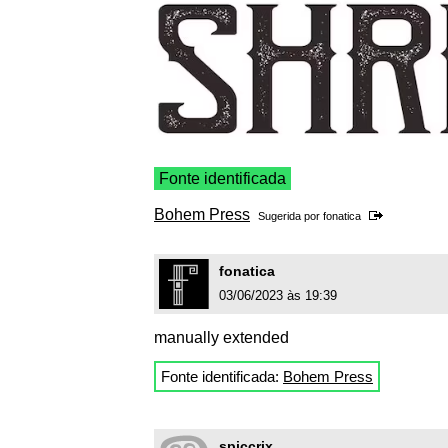
Fonte identificada
Bohem Press
Sugerida por
fonatica
fonatica
03/06/2023 às 19:39
manually extended
Fonte identificada:
Bohem Press
spiccrix