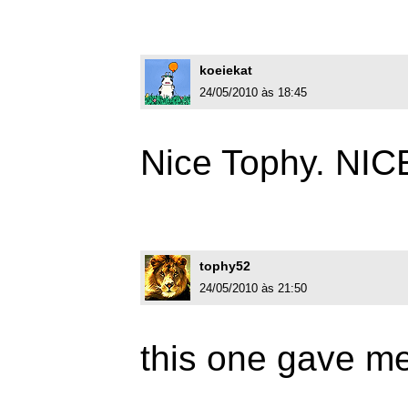
koeiekat
24/05/2010 às 18:45
Nice Tophy. NICE
tophy52
24/05/2010 às 21:50
this one gave me