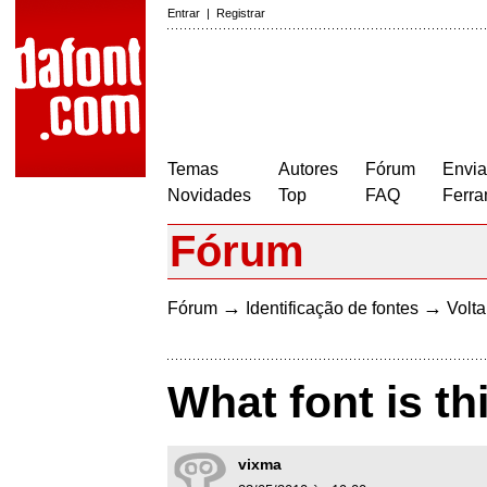
Entrar
|
Registrar
Temas
Autores
Fórum
Envia
Novidades
Top
FAQ
Ferra
Fórum
→
→
Fórum
Identificação de fontes
Volta
What font is th
vixma