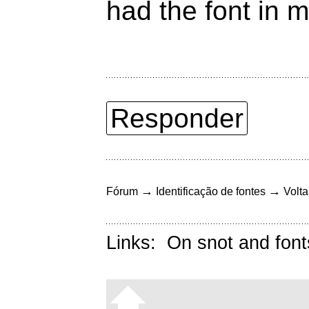
had the font in 
Responder
→
→
Fórum
Identificação de fontes
Volta
Links:
On snot and font