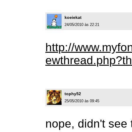
koeiekat
24/05/2010 às 22:21
http://www.myfo
ewthread.php?t
tophy52
25/05/2010 às 09:45
nope, didn't see 