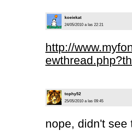
koeiekat
24/05/2010 a las 22:21
http://www.myfo
ewthread.php?t
tophy52
25/05/2010 a las 09:45
nope, didn't see 