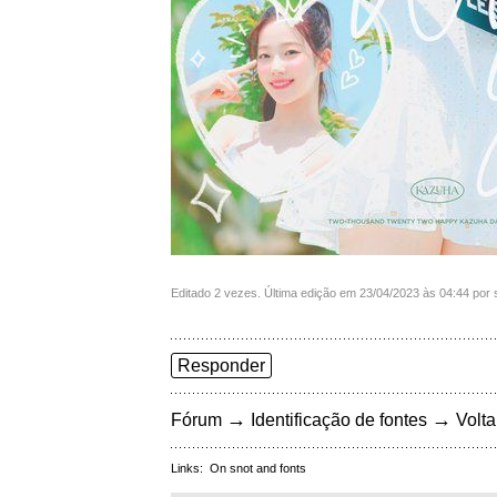
Editado 2 vezes. Última edição em 23/04/2023 às 04:44 por 
Responder
→
→
Fórum
Identificação de fontes
Volta
Links:
On snot and fonts