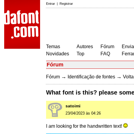
Entrar
|
Registrar
Temas
Autores
Fórum
Envia
Novidades
Top
FAQ
Ferra
Fórum
→
→
Fórum
Identificação de fontes
Volta
What font is this? please some
satoimi
23/04/2023 às 04:26
I am looking for the handwritten text!