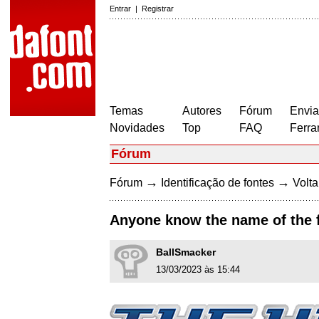
Entrar
|
Registrar
Temas
Autores
Fórum
Envia
Novidades
Top
FAQ
Ferra
Fórum
→
→
Fórum
Identificação de fontes
Volta
Anyone know the name of the 
BallSmacker
13/03/2023 às 15:44