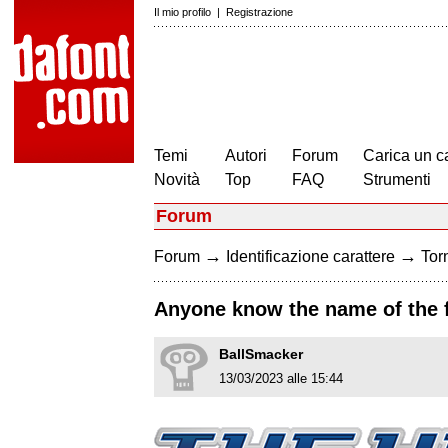
Il mio profilo
|
Registrazione
Temi
Autori
Forum
Carica un c
Novità
Top
FAQ
Strumenti
Forum
→
→
Forum
Identificazione carattere
Torn
Anyone know the name of the 
BallSmacker
13/03/2023 alle 15:44