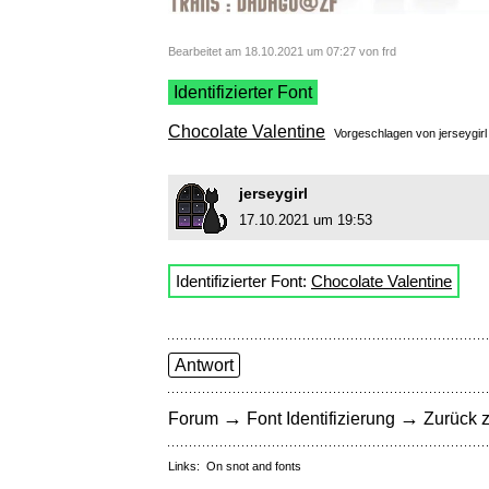
Bearbeitet am 18.10.2021 um 07:27 von frd
Identifizierter Font
Chocolate Valentine
Vorgeschlagen von
jerseygirl
jerseygirl
17.10.2021 um 19:53
Identifizierter Font:
Chocolate Valentine
Antwort
→
→
Forum
Font Identifizierung
Zurück z
Links:
On snot and fonts