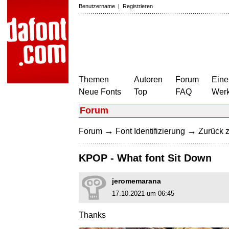
Benutzername
|
Registrieren
Themen
Autoren
Forum
Eine
Neue Fonts
Top
FAQ
Wer
Forum
→
→
Forum
Font Identifizierung
Zurück z
KPOP - What font Sit Down
jeromemarana
17.10.2021 um 06:45
Thanks