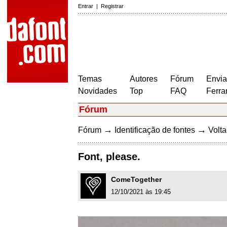
Entrar
|
Registrar
Temas
Autores
Fórum
Envia
Novidades
Top
FAQ
Ferra
Fórum
→
→
Fórum
Identificação de fontes
Volta
Font, please.
ComeTogether
12/10/2021 às 19:45