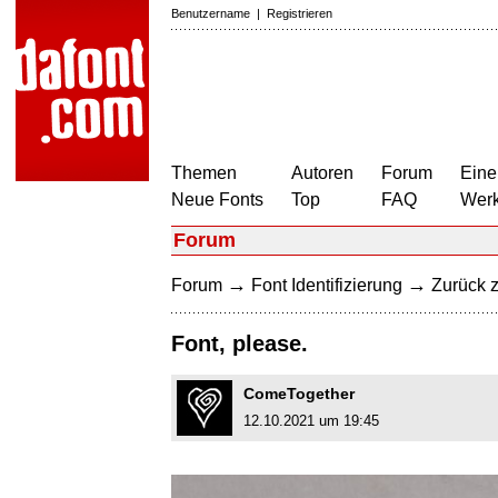
Benutzername
|
Registrieren
Themen
Autoren
Forum
Eine
Neue Fonts
Top
FAQ
Wer
Forum
→
→
Forum
Font Identifizierung
Zurück z
Font, please.
ComeTogether
12.10.2021 um 19:45