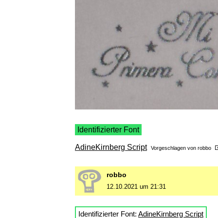
Identifizierter Font
AdineKirnberg Script
Vorgeschlagen von
robbo
robbo
12.10.2021 um 21:31
Identifizierter Font:
AdineKirnberg Script