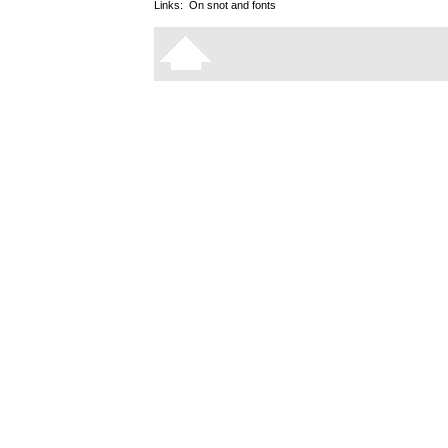
Links:
On snot and fonts