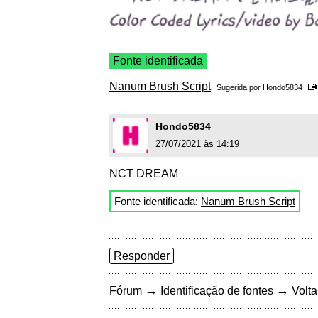
Fonte identificada
Nanum Brush Script
Sugerida por
Hondo5834
Hondo5834
27/07/2021 às 14:19
NCT DREAM
Fonte identificada:
Nanum Brush Script
Responder
→
→
Fórum
Identificação de fontes
Volta