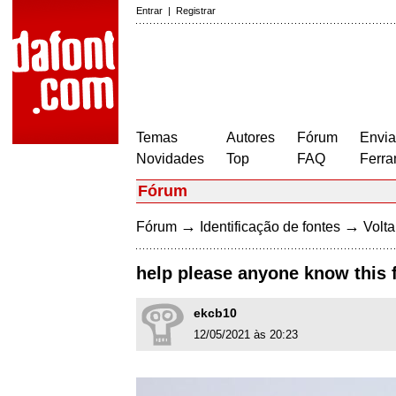
Entrar
|
Registrar
Temas
Autores
Fórum
Envia
Novidades
Top
FAQ
Ferra
Fórum
→
→
Fórum
Identificação de fontes
Volta
help please anyone know this 
ekcb10
12/05/2021 às 20:23