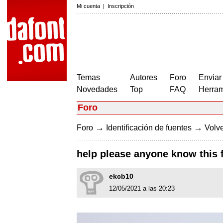
Mi cuenta
|
Inscripción
Temas
Autores
Foro
Enviar
Novedades
Top
FAQ
Herram
Foro
→
→
Foro
Identificación de fuentes
Volve
help please anyone know this 
ekcb10
12/05/2021 a las 20:23