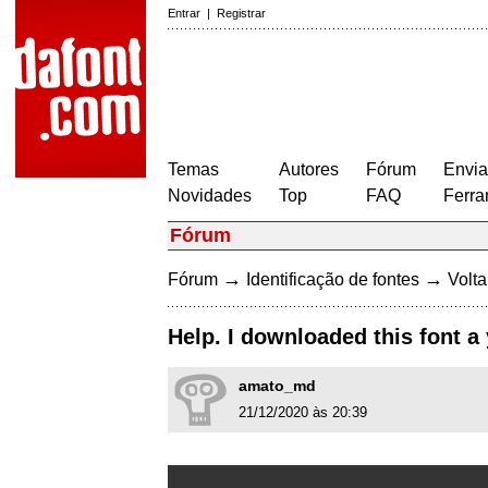
Entrar
|
Registrar
Temas
Autores
Fórum
Envia
Novidades
Top
FAQ
Ferra
Fórum
→
→
Fórum
Identificação de fontes
Volta
Help. I downloaded this font a
amato_md
21/12/2020 às 20:39