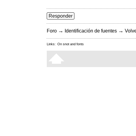
Responder
→
→
Foro
Identificación de fuentes
Volve
Links:
On snot and fonts