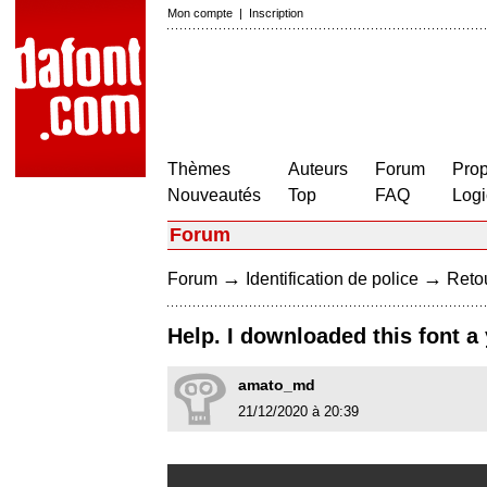
Mon compte
|
Inscription
Thèmes
Auteurs
Forum
Prop
Nouveautés
Top
FAQ
Logi
Forum
→
→
Forum
Identification de police
Retou
Help. I downloaded this font a
amato_md
21/12/2020 à 20:39