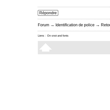
Répondre
→
→
Forum
Identification de police
Retou
Liens :
On snot and fonts