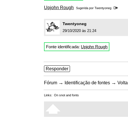
Upjohn Rough
Sugerida por
Twentyoneg
Twentyoneg
29/10/2020 às 21:24
Fonte identificada:
Upjohn Rough
Responder
→
→
Fórum
Identificação de fontes
Volta
Links:
On snot and fonts