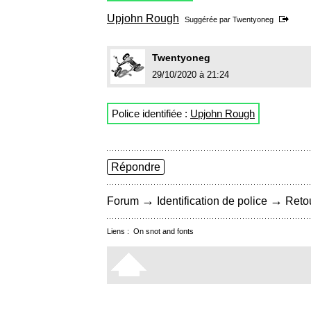
Upjohn Rough
Suggérée par
Twentyoneg
Twentyoneg
29/10/2020 à 21:24
Police identifiée :
Upjohn Rough
Répondre
→
→
Forum
Identification de police
Retou
Liens :
On snot and fonts