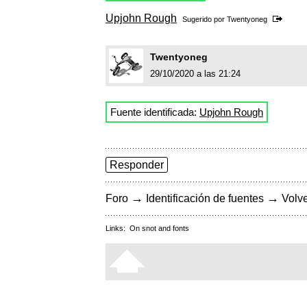
Upjohn Rough
Sugerido por
Twentyoneg
Twentyoneg
29/10/2020 a las 21:24
Fuente identificada:
Upjohn Rough
Responder
→
→
Foro
Identificación de fuentes
Volve
Links:
On snot and fonts