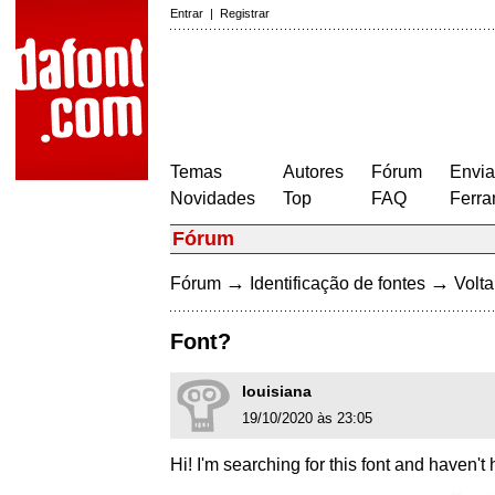
Entrar
|
Registrar
Temas
Autores
Fórum
Envia
Novidades
Top
FAQ
Ferra
Fórum
→
→
Fórum
Identificação de fontes
Volta
Font?
louisiana
19/10/2020 às 23:05
Hi! I'm searching for this font and haven'