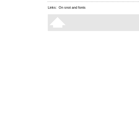
Links:
On snot and fonts