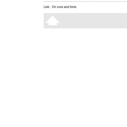
Link:
On snot and fonts