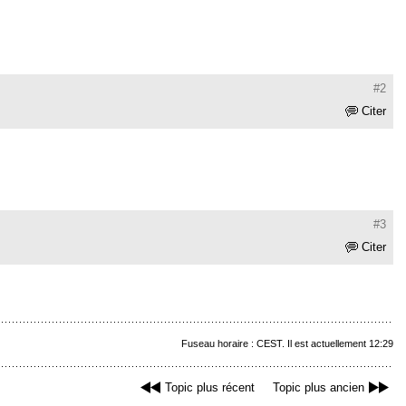
#2
Citer
#3
Citer
Fuseau horaire : CEST. Il est actuellement 12:29
Topic plus récent
Topic plus ancien