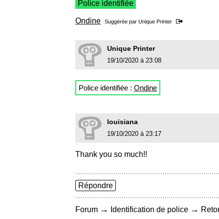
Police identifiée
Ondine
Suggérée par
Unique Printer
Unique Printer
19/10/2020 à 23:08
Police identifiée :
Ondine
louisiana
19/10/2020 à 23:17
Thank you so much!!
Répondre
→
→
Forum
Identification de police
Retou