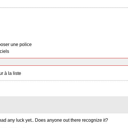
oser une police
ciels
r à la liste
t had any luck yet.. Does anyone out there recognize it?